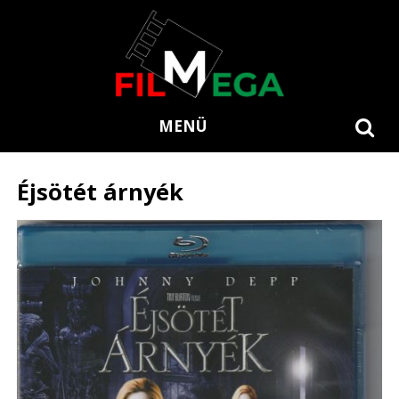
MENÜ
Éjsötét árnyék