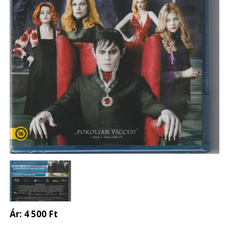
Ár:
4 500 Ft