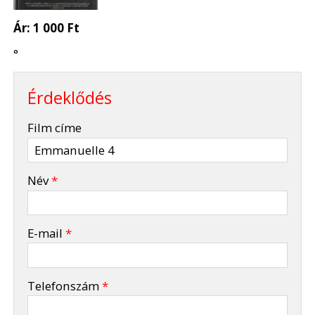
Ár:
1 000 Ft
°
Érdeklődés
-
Film címe
-
Név
*
-
E-mail
*
-
Telefonszám
*