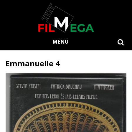
MENÜ
Emmanuelle 4