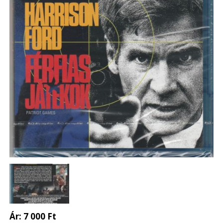
Ár:
7 000 Ft