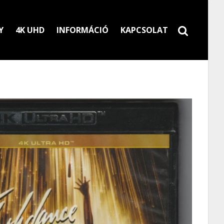
Y
4K UHD
INFORMÁCIÓ
KAPCSOLAT