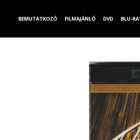
BEMUTATKOZÓ
FILMAJÁNLÓ
DVD
BLU-RA