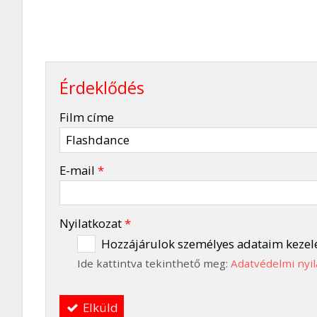
Érdeklődés
-
Film címe
-
E-mail
*
-
Nyilatkozat
*
Hozzájárulok személyes adataim kezel
Ide kattintva tekinthető meg:
Adatvédelmi nyil
-
Elküld