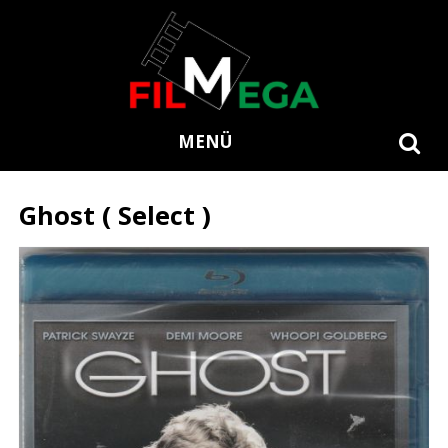
MENÜ
Ghost ( Select )