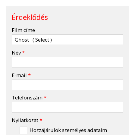
Érdeklődés
-
Film címe
-
Név
*
-
E-mail
*
-
Telefonszám
*
-
Nyilatkozat
*
Hozzájárulok személyes adataim