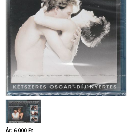
Ár:
6 000 Ft