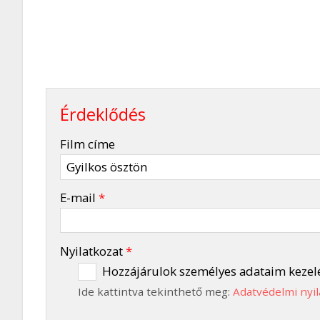
Érdeklődés
-
Film címe
-
E-mail
*
-
Nyilatkozat
*
Hozzájárulok személyes adataim kezel
Ide kattintva tekinthető meg:
Adatvédelmi nyil
-