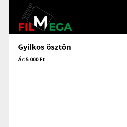
Gyilkos ösztön
Ár:
5 000 Ft