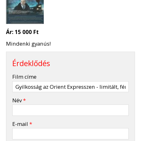
Ár:
15 000 Ft
Mindenki gyanús!
Érdeklődés
-
Film címe
-
Név
*
-
E-mail
*