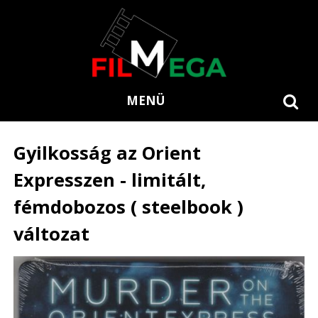
MENÜ
Gyilkosság az Orient
Expresszen - limitált,
fémdobozos ( steelbook )
változat