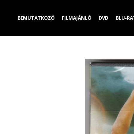
BEMUTATKOZÓ
FILMAJÁNLÓ
DVD
BLU-RA