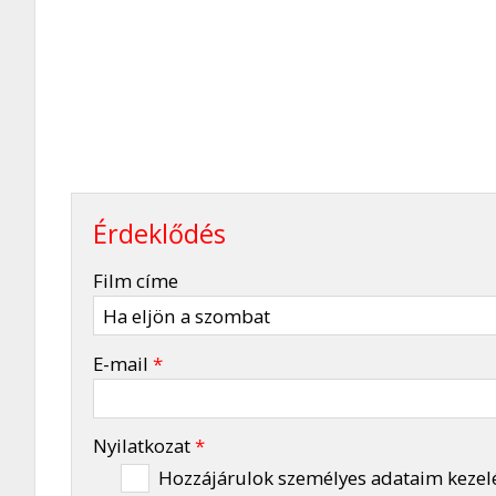
Érdeklődés
-
Film címe
-
E-mail
*
-
Nyilatkozat
*
Hozzájárulok személyes adataim kezel