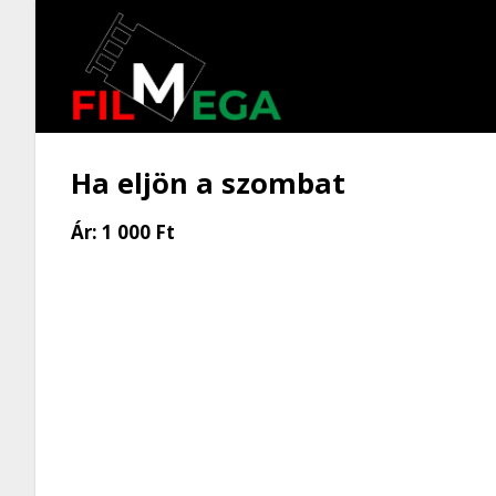
Ha eljön a szombat
Ár:
1 000 Ft