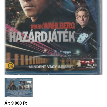
Ár:
9 000 Ft