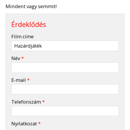
Mindent vagy semmit!
Érdeklődés
-
Film címe
-
Név
*
-
E-mail
*
-
Telefonszám
*
-
Nyilatkozat
*