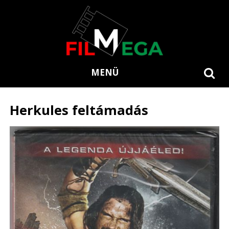
MENÜ
Herkules feltámadás