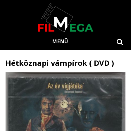
MENÜ
Hétköznapi vámpírok ( DVD )