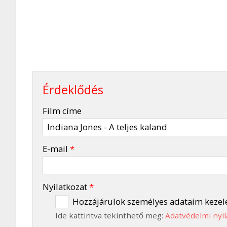
Érdeklődés
-
Film címe
-
E-mail
*
-
Nyilatkozat
*
Hozzájárulok személyes adataim kezel
Ide kattintva tekinthető meg:
Adatvédelmi nyil
-