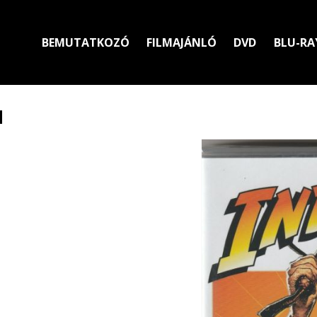
BEMUTATKOZÓ
FILMAJÁNLÓ
DVD
BLU-RA
d