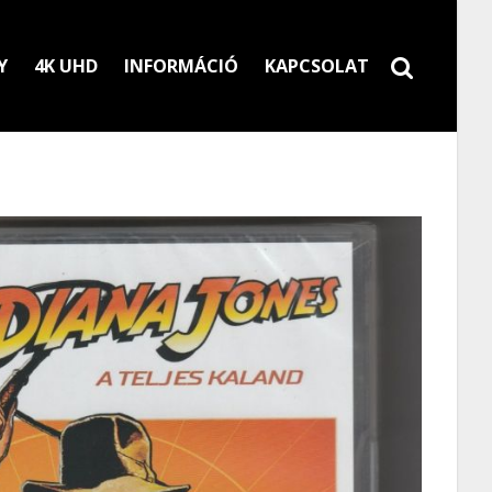
Y
4K UHD
INFORMÁCIÓ
KAPCSOLAT