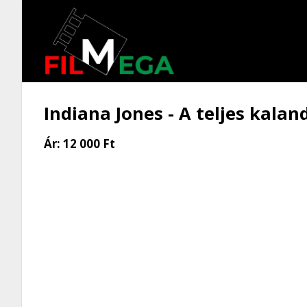
Indiana Jones - A teljes kalan
Ár:
12 000 Ft