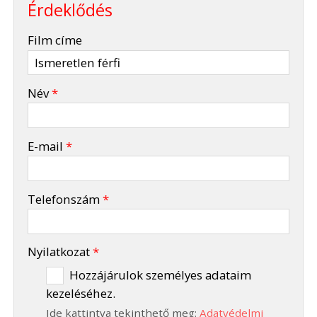
Érdeklődés
-
Film címe
-
Név
*
-
E-mail
*
-
Telefonszám
*
-
Nyilatkozat
*
Hozzájárulok személyes adataim
kezeléséhez.
-
Ide kattintva tekinthető meg:
Adatvédelmi
-