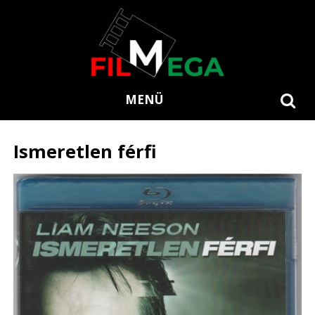
MENÜ
Ismeretlen férfi