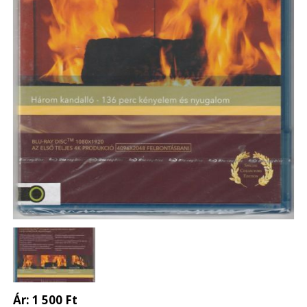
Ár:
1 500 Ft