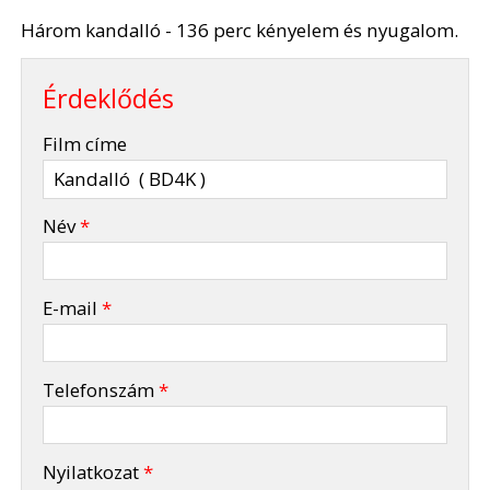
Három kandalló - 136 perc kényelem és nyugalom.
Érdeklődés
-
Film címe
-
Név
*
-
E-mail
*
-
Telefonszám
*
-
Nyilatkozat
*