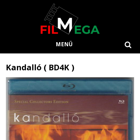
MENÜ
Kandalló ( BD4K )