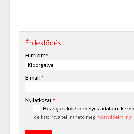
Érdeklődés
-
Film címe
-
E-mail
*
-
Nyilatkozat
*
Hozzájárulok személyes adataim kezel
Ide kattintva tekinthető meg:
Adatvédelmi nyil
-