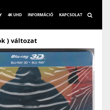
Y
4K UHD
INFORMÁCIÓ
KAPCSOLAT
k ) változat