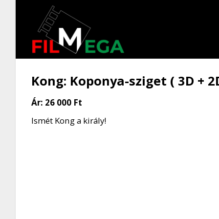
Kong: Koponya-sziget ( 3D + 2D
Ár:
26 000 Ft
Ismét Kong a király!