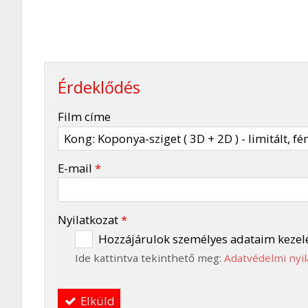
Érdeklődés
-
Film címe
-
E-mail
*
-
Nyilatkozat
*
Hozzájárulok személyes adataim kezel
Ide kattintva tekinthető meg:
Adatvédelmi nyil
-
Elküld