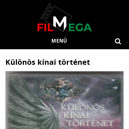
MENÜ
Különös kínai történet