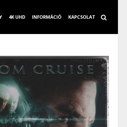
Y
4K UHD
INFORMÁCIÓ
KAPCSOLAT