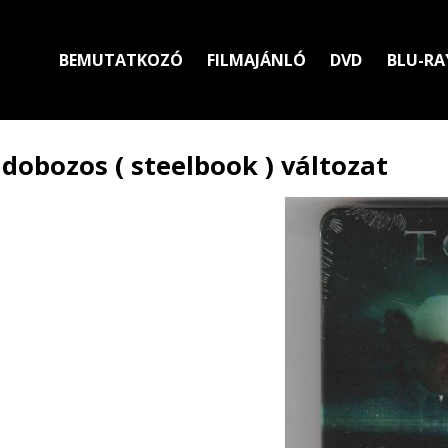
BEMUTATKOZÓ
FILMAJÁNLÓ
DVD
BLU-RA
dobozos ( steelbook ) változat