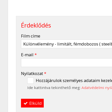
Érdeklődés
-
Film címe
-
E-mail
*
-
Nyilatkozat
*
Hozzájárulok személyes adataim kezel
Ide kattintva tekinthető meg:
Adatvédelmi nyil
-
Elküld
-