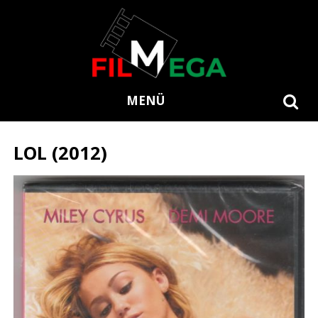
MENÜ
LOL (2012)