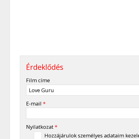
Érdeklődés
-
Film címe
-
E-mail
*
-
Nyilatkozat
*
Hozzájárulok személyes adataim kezel