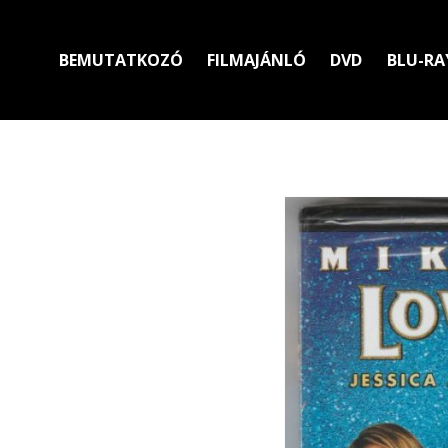
BEMUTATKOZÓ
FILMAJÁNLÓ
DVD
BLU-RA