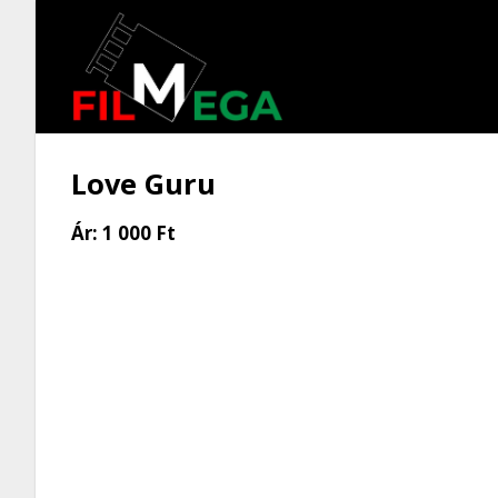
Love Guru
Ár:
1 000 Ft