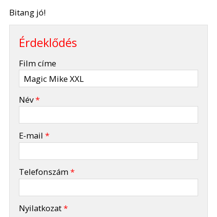
Bitang jó!
Érdeklődés
-
Film címe
-
Név
*
-
E-mail
*
-
Telefonszám
*
-
Nyilatkozat
*