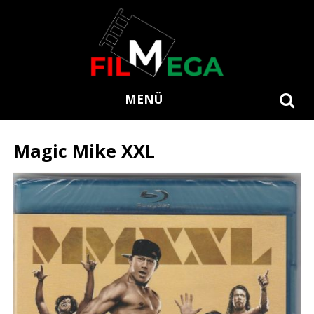
MENÜ
Magic Mike XXL