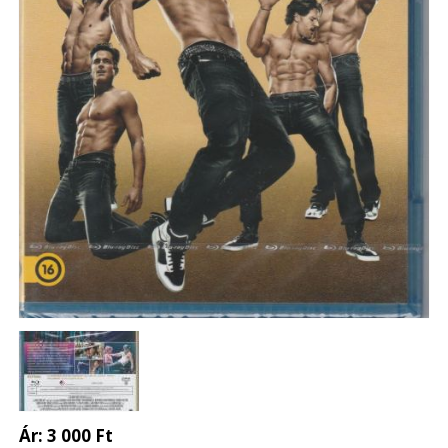
Ár:
3 000 Ft