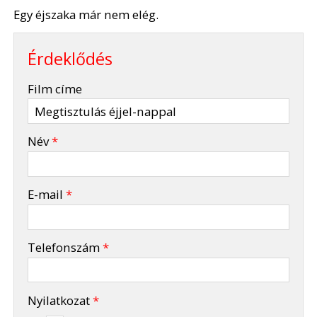
Egy éjszaka már nem elég.
Érdeklődés
-
Film címe
-
Név
*
-
E-mail
*
-
Telefonszám
*
-
Nyilatkozat
*