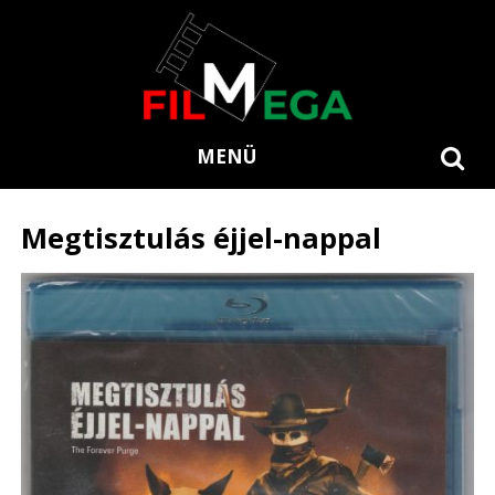
MENÜ
Megtisztulás éjjel-nappal