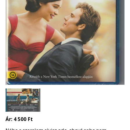
Ár:
4 500 Ft