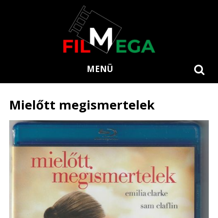
MENÜ
Mielőtt megismertelek