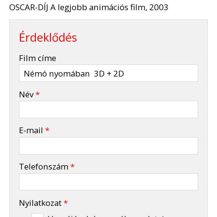
OSCAR-DÍJ A legjobb animációs film, 2003
Érdeklődés
-
Film címe
-
Név
*
-
E-mail
*
-
Telefonszám
*
-
Nyilatkozat
*