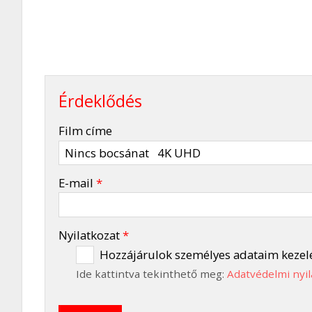
Érdeklődés
-
Film címe
-
E-mail
*
-
Nyilatkozat
*
Hozzájárulok személyes adataim kezel
Ide kattintva tekinthető meg:
Adatvédelmi nyil
-