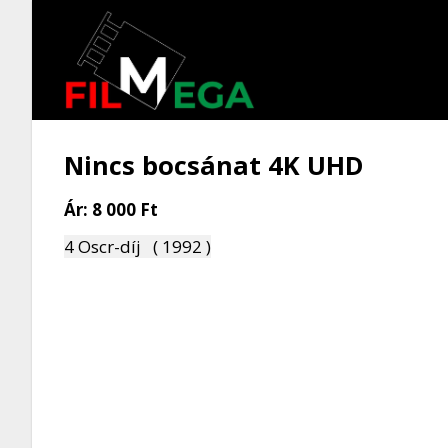
Nincs bocsánat 4K UHD
Ár:
8 000 Ft
4 Oscr-díj ( 1992 )