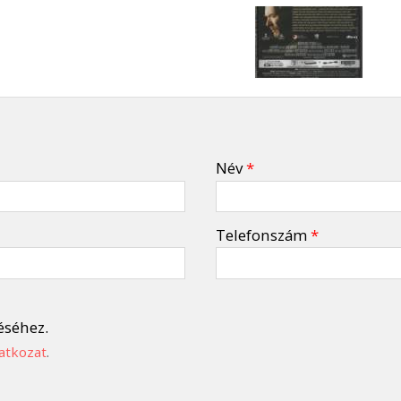
Név
*
Telefonszám
*
éséhez.
atkozat
.