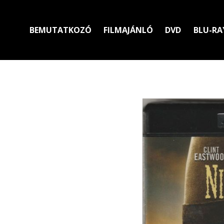
BEMUTATKOZÓ
FILMAJÁNLÓ
DVD
BLU-RA