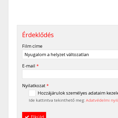
Érdeklődés
-
Film címe
-
E-mail
*
-
Nyilatkozat
*
Hozzájárulok személyes adataim kezel
Ide kattintva tekinthető meg:
Adatvédelmi nyil
-
Elküld