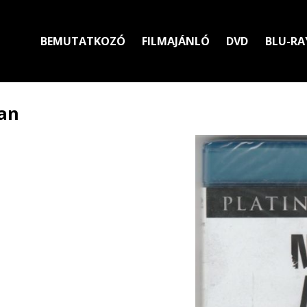
BEMUTATKOZÓ
FILMAJÁNLÓ
DVD
BLU-RA
lan