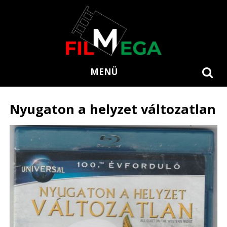
MENÜ
Nyugaton a helyzet változatlan