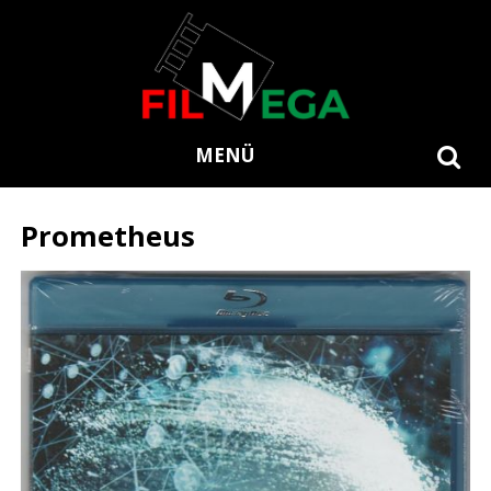
MENÜ
Prometheus