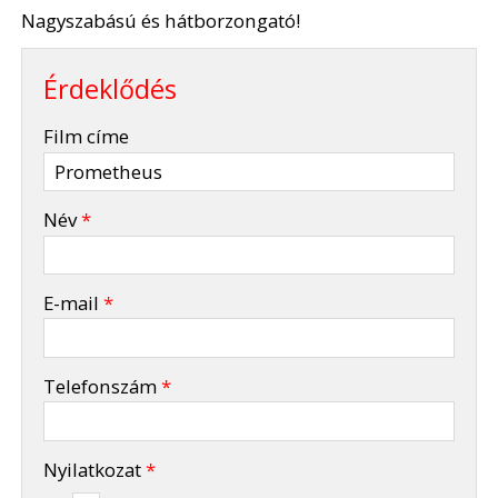
Nagyszabású és hátborzongató!
Érdeklődés
-
Film címe
-
Név
*
-
E-mail
*
-
Telefonszám
*
-
Nyilatkozat
*