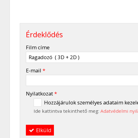
Érdeklődés
-
Film címe
-
E-mail
*
-
Nyilatkozat
*
Hozzájárulok személyes adataim kezel
Ide kattintva tekinthető meg:
Adatvédelmi nyil
-
Elküld
-