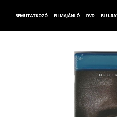
BEMUTATKOZÓ
FILMAJÁNLÓ
DVD
BLU-RA