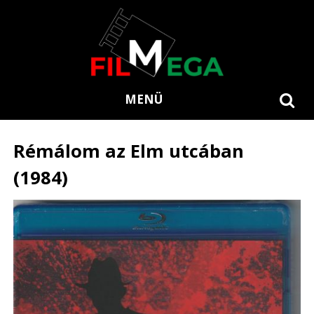
MENÜ
Rémálom az Elm utcában
(1984)