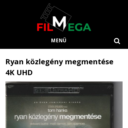
MENÜ
Ryan közlegény megmentése
4K UHD