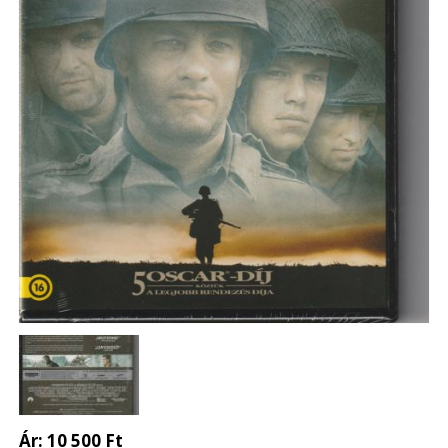
Ár:
10 500 Ft