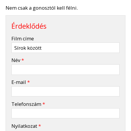
Nem csak a gonosztól kell félni.
Érdeklődés
-
Film címe
-
Név
*
-
E-mail
*
-
Telefonszám
*
-
Nyilatkozat
*