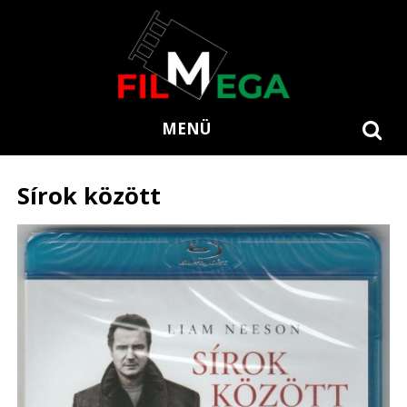
MENÜ
Sírok között