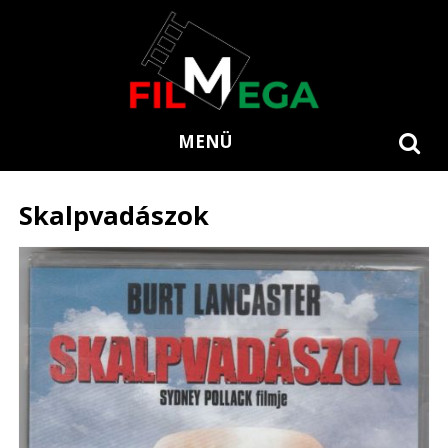
MENÜ
Skalpvadászok