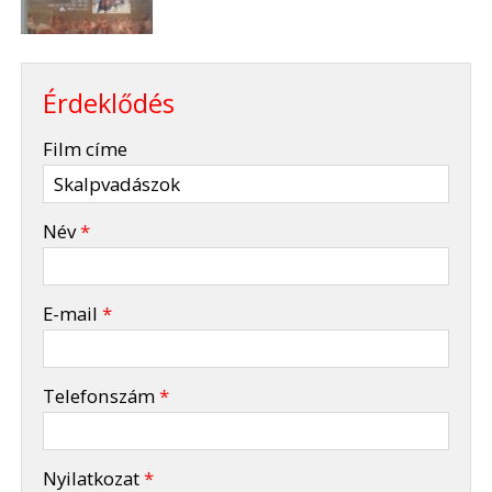
Érdeklődés
-
Film címe
-
Név
*
-
E-mail
*
-
Telefonszám
*
-
Nyilatkozat
*