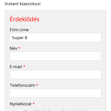
Instant klasszikus!
Érdeklődés
-
Film címe
-
Név
*
-
E-mail
*
-
Telefonszám
*
-
Nyilatkozat
*