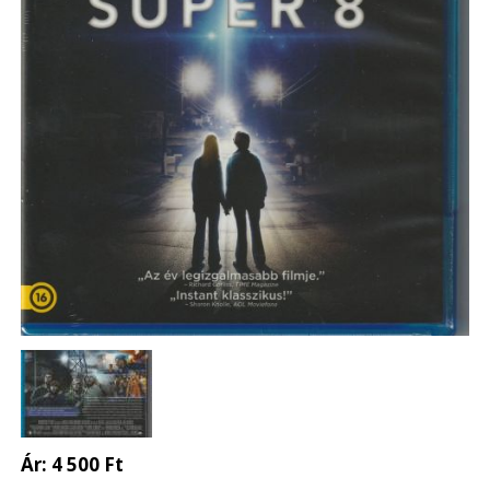
Ár:
4 500 Ft