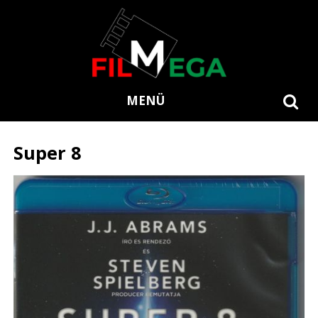
MENÜ
Super 8