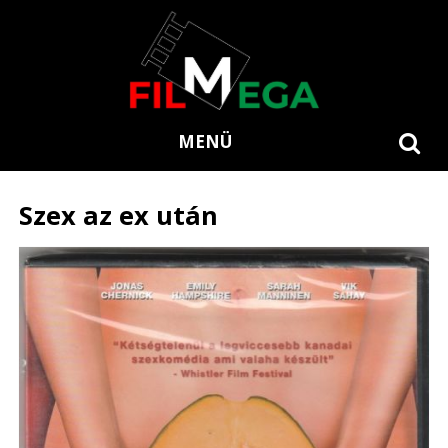
MENÜ
Szex az ex után