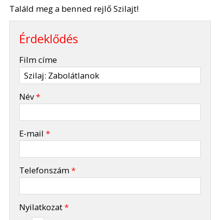
Találd meg a benned rejlő Szilajt!
Érdeklődés
-
Film címe
-
Név
*
-
E-mail
*
-
Telefonszám
*
-
Nyilatkozat
*