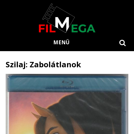
MENÜ
Szilaj: Zabolátlanok