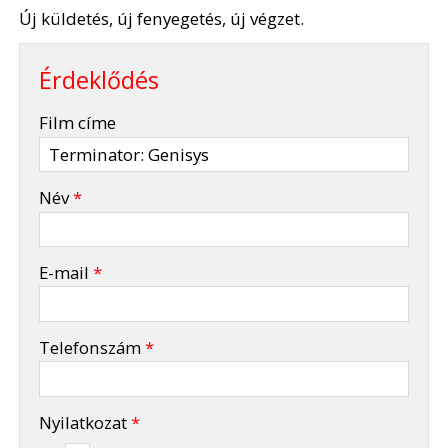
Új küldetés, új fenyegetés, új végzet.
Érdeklődés
-
Film címe
-
Név
*
-
E-mail
*
-
Telefonszám
*
-
Nyilatkozat
*