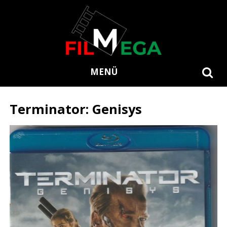
MENÜ
Terminator: Genisys