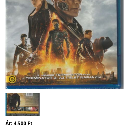
Ár:
4 500 Ft