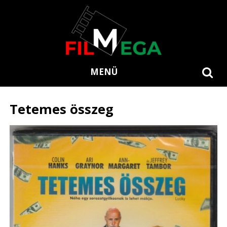
MENÜ
Tetemes összeg