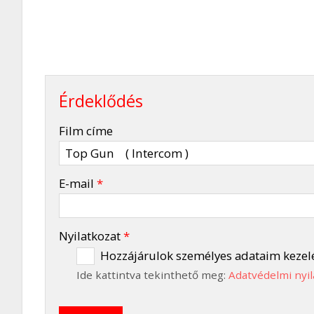
Érdeklődés
-
Film címe
-
E-mail
*
-
Nyilatkozat
*
Hozzájárulok személyes adataim kezel
Ide kattintva tekinthető meg:
Adatvédelmi nyil
-