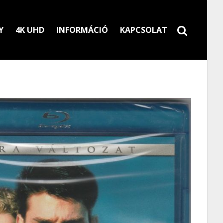
Y
4K UHD
INFORMÁCIÓ
KAPCSOLAT