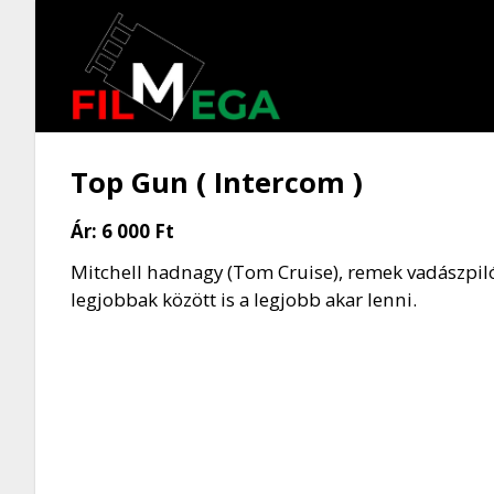
Top Gun ( Intercom )
Ár:
6 000 Ft
Mitchell hadnagy (Tom Cruise), remek vadászpilót
legjobbak között is a legjobb akar lenni.