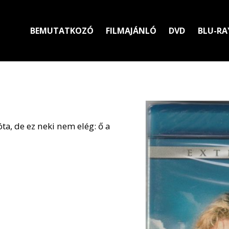
BEMUTATKOZÓ
FILMAJÁNLÓ
DVD
BLU-RA
a, de ez neki nem elég: ő a