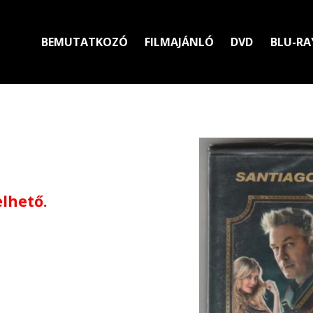
BEMUTATKOZÓ
FILMAJÁNLÓ
DVD
BLU-RA
elhető.