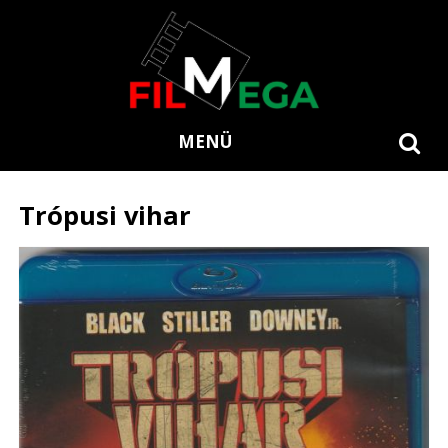
MENÜ
Trópusi vihar