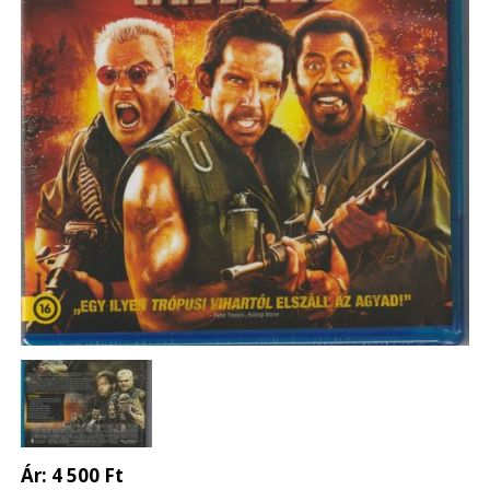
Ár:
4 500 Ft