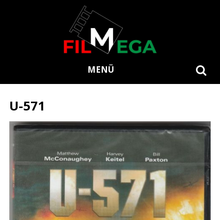
MENÜ
U-571