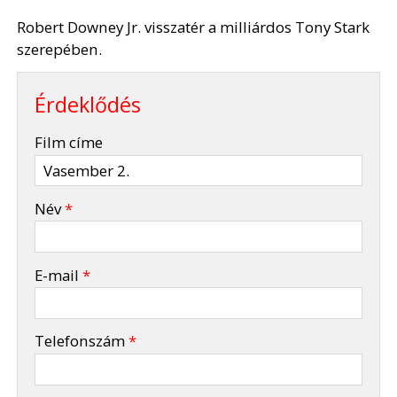
Robert Downey Jr. visszatér a milliárdos Tony Stark
szerepében.
Érdeklődés
-
Film címe
-
Név
*
-
E-mail
*
-
Telefonszám
*
-