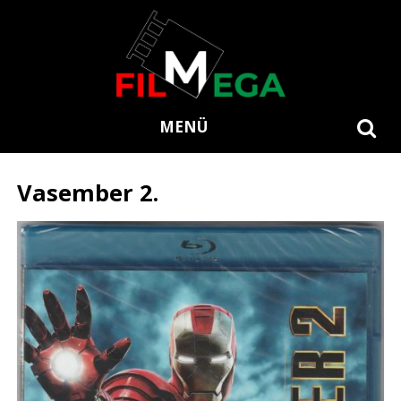
MENÜ
Vasember 2.