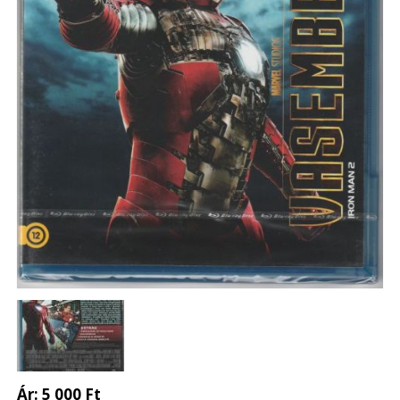
Ár:
5 000 Ft