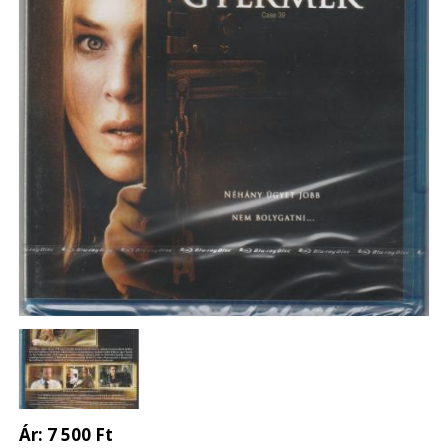
Ár:
7 500 Ft