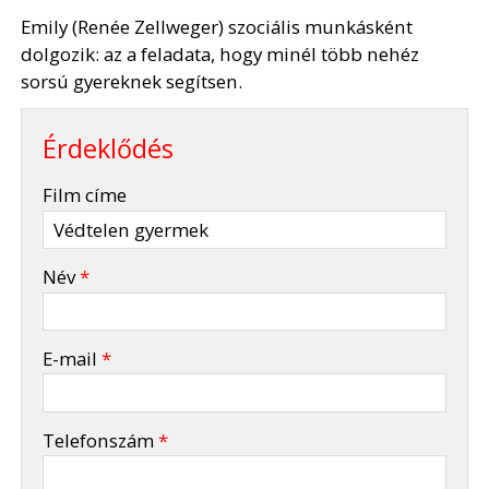
Emily (Renée Zellweger) szociális munkásként
dolgozik: az a feladata, hogy minél több nehéz
sorsú gyereknek segítsen.
Érdeklődés
-
Film címe
-
Név
*
-
E-mail
*
-
Telefonszám
*