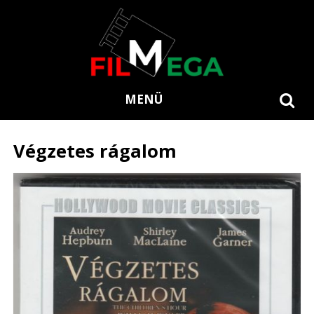
MENÜ
Végzetes rágalom