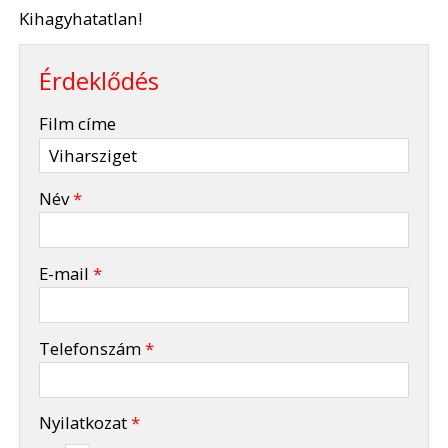
Kihagyhatatlan!
Érdeklődés
-
Film címe
-
Név
*
-
E-mail
*
-
Telefonszám
*
-
Nyilatkozat
*