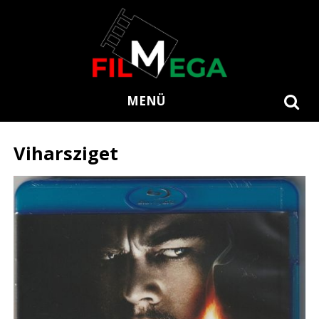
MENÜ
Viharsziget