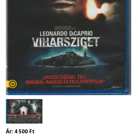
Ár:
4 500 Ft