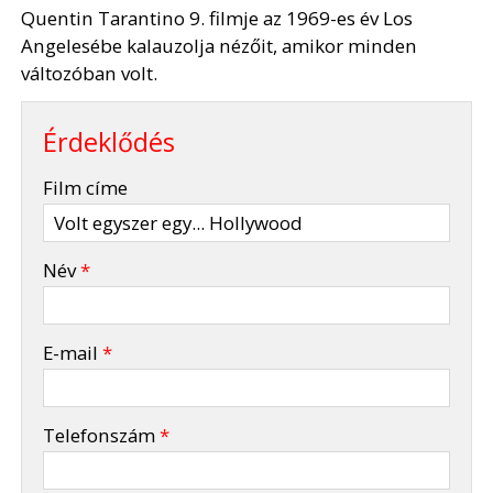
Quentin Tarantino 9. filmje az 1969-es év Los
Angelesébe kalauzolja nézőit, amikor minden
változóban volt.
Érdeklődés
-
Film címe
-
Név
*
-
E-mail
*
-
Telefonszám
*