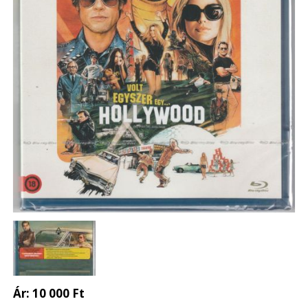
Ár:
10 000 Ft