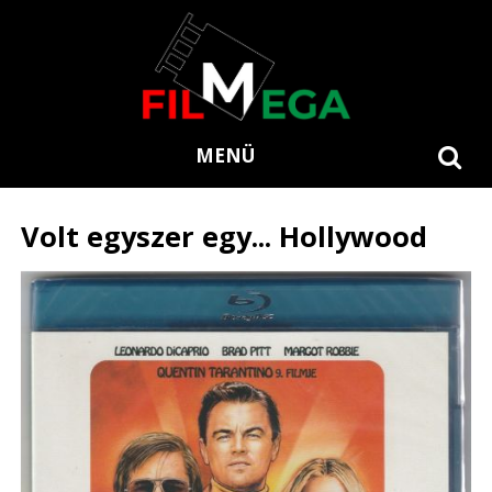
MENÜ
Volt egyszer egy... Hollywood